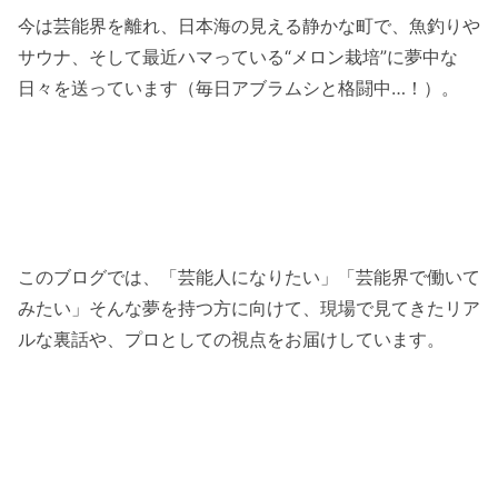
今は芸能界を離れ、日本海の見える静かな町で、魚釣りや
サウナ、そして最近ハマっている“メロン栽培”に夢中な
日々を送っています（毎日アブラムシと格闘中…！）。
このブログでは、「芸能人になりたい」「芸能界で働いて
みたい」そんな夢を持つ方に向けて、現場で見てきたリア
ルな裏話や、プロとしての視点をお届けしています。