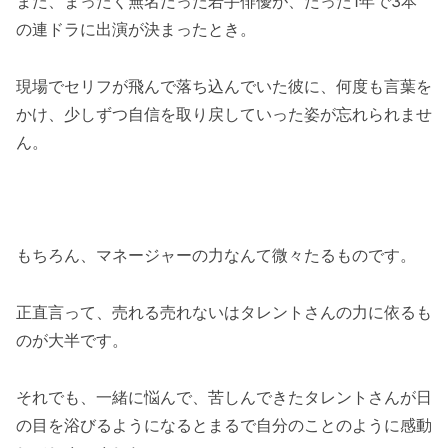
また、まったく無名だった若手俳優が、たった1年で3本
の連ドラに出演が決まったとき。
現場でセリフが飛んで落ち込んでいた彼に、何度も言葉を
かけ、少しずつ自信を取り戻していった姿が忘れられませ
ん。
もちろん、マネージャーの力なんて微々たるものです。
正直言って、売れる売れないはタレントさんの力に依るも
のが大半です。
それでも、一緒に悩んで、苦しんできたタレントさんが日
の目を浴びるようになるとまるで自分のことのように感動